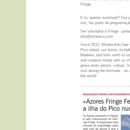
Fringe.
E tu, queres aventurar? Faz p
nos, faz parte da programação
Ser voluntário é Fringe - junt
info@mirateca.com
Since 2012, MiratecArts has 
Pico island, our home, includi
Madeira, and from north to so
and creative minds with us ch
grass-roots artistic culture. 
visit during the festivals - an
the world!