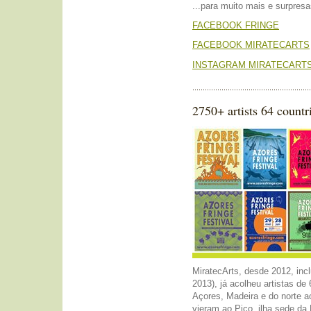
...para muito mais e surpresas
FACEBOOK FRINGE
FACEBOOK MIRATECARTS
INSTAGRAM MIRATECART
2750+ artists 64 countr
MiratecArts, desde 2012, incl
2013), já acolheu artistas de
Açores, Madeira e do norte ao
vieram ao Pico, ilha sede da