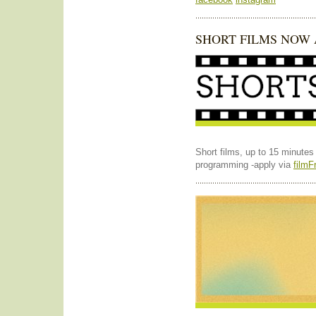
SHORT FILMS NOW
Short films, up to 15 minut
programming -apply via
film