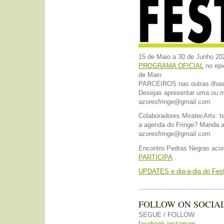
15 de Maio a 30 de Junho 20
PROGRAMA OFICIAL
no epi
de Maio
PARCEIROS nas outras ilhas
Desejas apresentar uma o
azoresfringe@gmail.com
Colaboradores MiratecArts: te
a agenda do Fringe? Manda a 
azoresfringe@gmail.com
Encontro Pedras Negras acon
PARTICIPA
UPDATES e dia-a-dia do Fest
FOLLOW ON SOCIA
SEGUE / FOLLOW
facebook
instagram